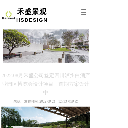
禾盛景观
HSDESIGN
2022.08月禾盛公司签定四川泸州白酒产
业园区博览会设计项目，前期方案设计
中
来源:
发布时间:
2022-09-21
12733
次浏览