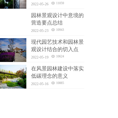
11059
2022-05-26
园林景观设计中意境的
营造要点总结
10943
2022-05-23
现代园艺技术和园林景
观设计结合的切入点
10624
2022-05-19
在风景园林建设中落实
低碳理念的意义
10885
2022-05-16